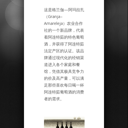
这是格兰伽—阿玛拉扎
（Granja–
Amareleja）农业合作
社的一个新品牌，代表
着阿连特茹的特色葡萄
酒，并获得了阿连特茹
法定产区的认证。该品
牌通过现代化的经销渠
道进入各个家庭和餐
馆，凭借其极具竞争力
的价及高产量，可以满
足那些喜欢每日喝一杯
阿连特茹葡萄酒的消费
者的需求。