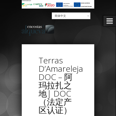
简体中文
Terras
D’Amareleja
DOC – 阿
玛拉扎之
地| DOC
（法定产
区认证）