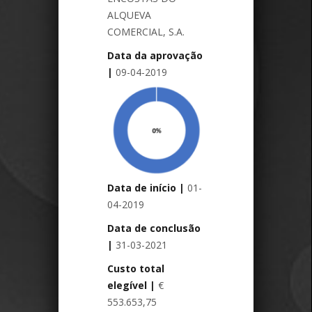
ALQUEVA
COMERCIAL, S.A.
Data da aprovação
|
09-04-2019
Data de início
|
01-
04-2019
Data de conclusão
|
31-03-2021
Custo total
elegível
|
€
553.653,75