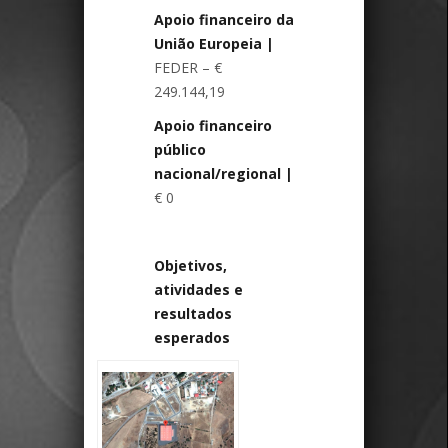
Apoio financeiro da
União Europeia
|
FEDER – €
249.144,19
Apoio financeiro
público
nacional/regional
|
€ 0
Objetivos,
atividades e
resultados
esperados