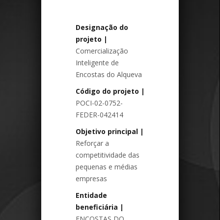
Designação do
projeto
|
Comercialização
Inteligente de
Encostas do Alqueva
Código do projeto
|
POCI-02-0752-
FEDER-042414
Objetivo principal
|
Reforçar a
competitividade das
pequenas e médias
empresas
Entidade
beneficiária
|
ENCOSTAS DO