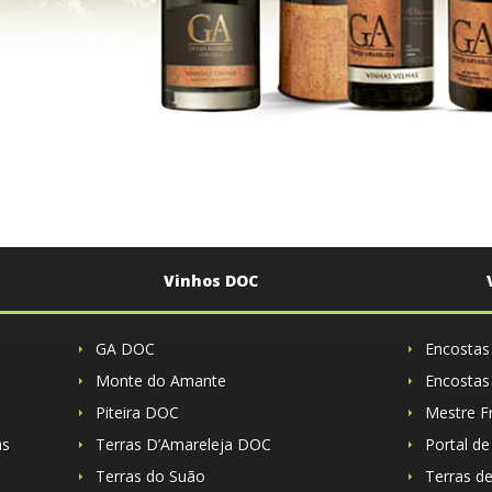
Vinhos DOC
GA DOC
Encostas
Monte do Amante
Encostas
Piteira DOC
Mestre F
as
Terras D’Amareleja DOC
Portal de
Terras do Suão
Terras d