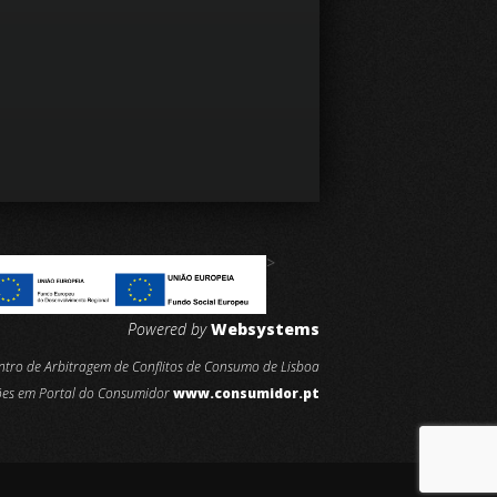
>
Powered by
Websystems
entro de Arbitragem de Conflitos de Consumo de Lisboa
ões em Portal do Consumidor
www.consumidor.pt