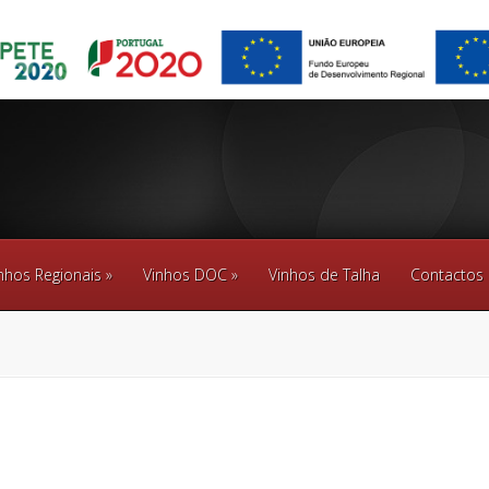
nhos Regionais
»
Vinhos DOC
»
Vinhos de Talha
Contactos