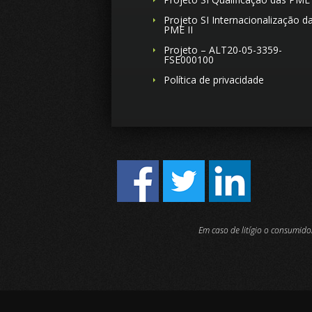
Projeto SI Internacionalização d
PME II
Projeto – ALT20-05-3359-
FSE000100
Política de privacidade
Em caso de litígio o consumid