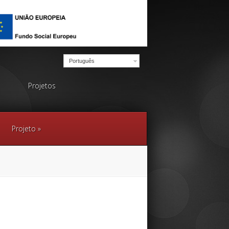
Português
Projetos
Projeto
»