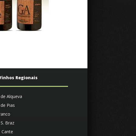
Vinhos Regionais
 de Alqueva
 de Pias
ranco
 S. Braz
e Cante