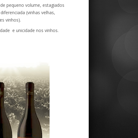
, de pequeno volume, estagiados
iferenciada (vinhas velhas,
es vinhos).
idade e unicidade nos vinhos.