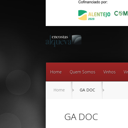
Home
Quem Somos
Vinhos
Vi
Home
GA DOC
GA DOC