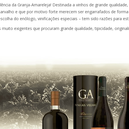
lência da Granja-Amareleja! Destinada a vinhos de grande qualidade
arvalho e que por motivo forte merecem ser engarrafados de forma d
colha do enólogo, vinificações especiais – tem sido razões para est
 muito exigentes que procuram grande qualidade, tipicidade, original